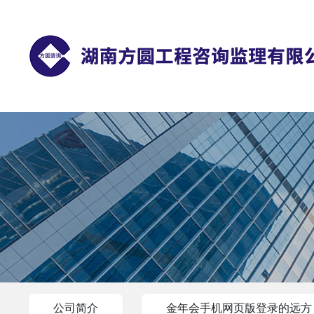
公司简介
金年会手机网页版登录的远方