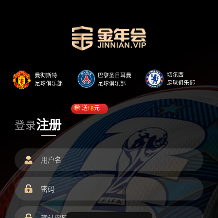
送
18
元
注册
登录