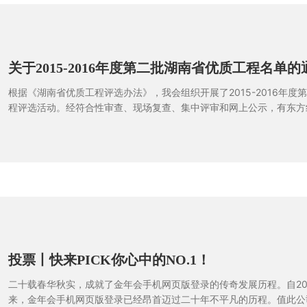
关于2015-2016年度第二批湖南省优质工程名单的
根据《湖南省优质工程评选办法》，我会组织开展了2015-2016年度
程评选活动。经符合性审查、现场复查、集中评审和网上公示，有东方
楼及地下室工程等235项工程获评2015-2016年度第二批湖南省优质
投票丨快来PICK你心中的NO.1！
二十载春华秋实，成就了金年会手机网页版登录的传奇发展历程。自20
来，金年会手机网页版登录已经昂首迈过二十年不平凡的历程。值此公