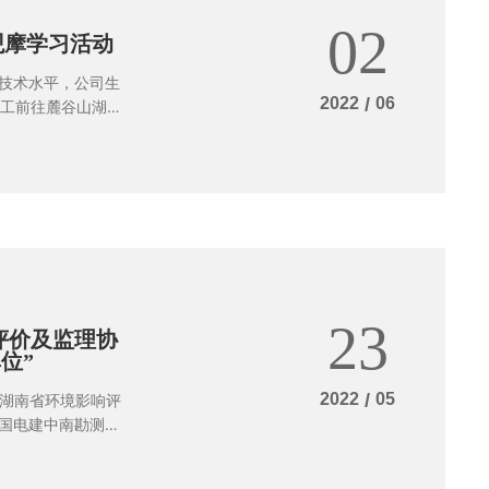
02
观摩学习活动
技术水平，公司生
2022
/
06
员工前往麓谷山湖郡
监理部项目人员均
23
评价及监理协
位”
2022
/
05
，湖南省环境影响评
国电建中南勘测设
生态环境厅土壤生
，以及相关企业。