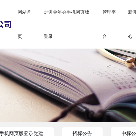
网站首
走进金年会手机网页版
管理平
新
页
登录
台
心
手机网页版登录党建
招标公告
中标